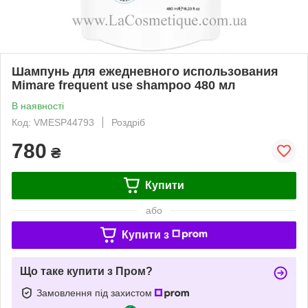
Шампунь для ежедневного использования
Mimare frequent use shampoo 480 мл
В наявності
Код: VMESP44793
Роздріб
780
₴
Купити
або
Купити з
Що таке купити з Пром?
Замовлення під захистом