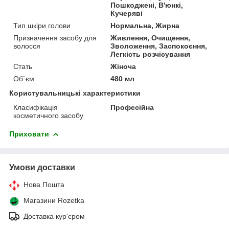
Пошкоджені, В'юнкі,
Кучеряві
Тип шкіри голови
Нормальна, Жирна
Призначення засобу для
Живлення, Очищення,
волосся
Зволоження, Заспокоєння,
Легкість розчісування
Стать
Жіноча
Об`єм
480 мл
Користувальницькі характеристики
Класифікація
Професійна
косметичного засобу
Приховати
Умови доставки
Нова Пошта
Магазини Rozetka
Доставка кур'єром