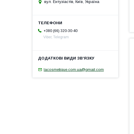
вул. Ентузіастів, Київ, Україна
+380 (66) 320-30-40
Viber, Telegram
lacosmetique.com.ua@gmail.com