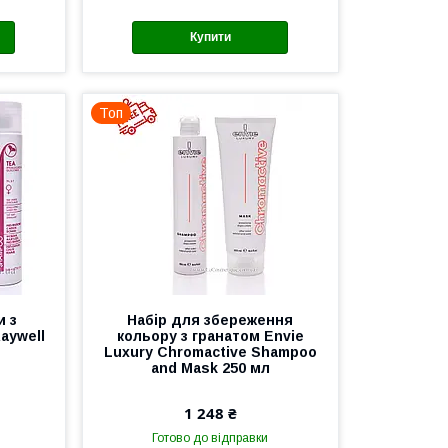
Купити
Топ
и з
Набір для збереження
aywell
кольору з гранатом Envie
Luxury Chromactive Shampoo
and Mask 250 мл
1 248 ₴
Готово до відправки