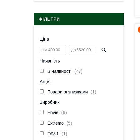
ФІЛЬТРИ
Ціна
Наявність
В наявності
47
Акція
Товари зі знижками
1
Виробник
Envie
6
Extremo
5
FAV-1
1