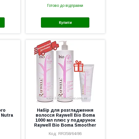
Готово до відправки
Купити
ого
Набір для розгладження
 Nutra
волосся Raywell Bio Boma
1000 мл плюс у подарунок
Raywell Bio Boma Smoother
RR358/64/86