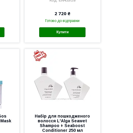
EN453/28
2 720 ₴
Готово до відправки
Купити
Sos
Набір для пошкодженого
 Mask
волосся L'Alga Seawet
Shampoo + Seaboost
Conditioner 250 мл