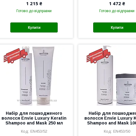
1 215 ₴
1 472 ₴
Готово до відправки
Готово до відправки
Купити
Купити
Набір для пошкодженого
Набір для пошкодже
волосся Envie Luxury Keratin
волосся Envie Luxury K
Shampoo and Mask 250 мл
Shampoo and Mask 10
EN453/52
EN453/50