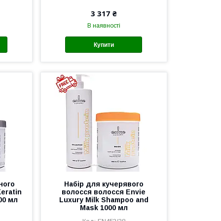
3 317 ₴
В наявності
Купити
ного
Набір для кучерявого
eratin
волосся волосся Envie
00 мл
Luxury Milk Shampoo and
Mask 1000 мл