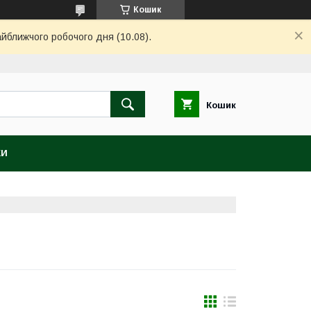
Кошик
айближчого робочого дня (10.08).
Кошик
КИ