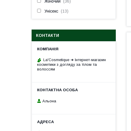
Жіночий
36
Унісекс
13
КОНТАКТИ
La'Cosmetique ➜ Інтернет-магазин
косметики з догляду за тілом та
волоссям
Альона