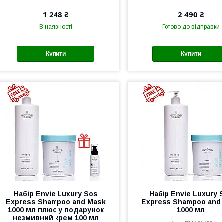
1 248 ₴
2 490 ₴
В наявності
Готово до відправки
Купити
Купити
Набір Envie Luxury Sos
Набір Envie Luxury 
Express Shampoo and Mask
Express Shampoo and
1000 мл плюс у подарунок
1000 мл
незмивний крем 100 мл