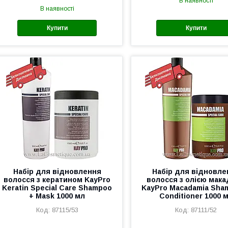
В наявності
В наявності
Купити
Купити
Набір для відновлення
Набір для відновле
волосся з кератином KayPro
волосся з олією мака
Keratin Special Care Shampoo
KayPro Macadamia Sha
+ Mask 1000 мл
Conditioner 1000 
87115/53
87111/52