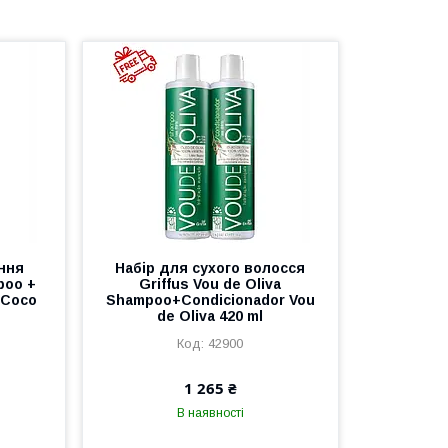
ння
Набір для сухого волосся
poo +
Griffus Vou de Oliva
 Coco
Shampoo+Condicionador Vou
de Oliva 420 ml
42900
1 265 ₴
В наявності