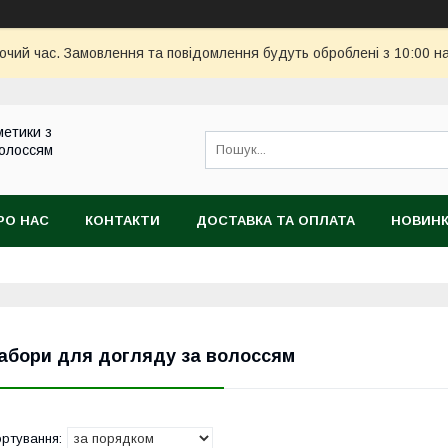
бочий час. Замовлення та повідомлення будуть оброблені з 10:00 н
метики з
волоссям
РО НАС
КОНТАКТИ
ДОСТАВКА ТА ОПЛАТА
НОВИН
абори для догляду за волоссям