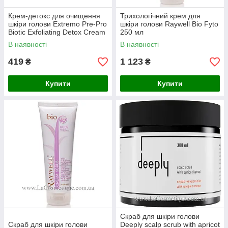
Крем-детокс для очищення
Трихологічний крем для
шкіри голови Extremo Pre-Pro
шкіри голови Raywell Bio Fyto
Biotic Exfoliating Detox Cream
250 мл
В наявності
В наявності
419
1 123
₴
₴
Купити
Купити
Скраб для шкіри голови
Скраб для шкіри голови
Deeply scalp scrub with apricot