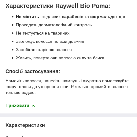
Характеристики Raywell Bio Poma:
Не містить
шкідливих
парабенів
та
формальдегідів
Проходить дерматологічний контроль
Не тестується на тваринах
Зволожує волосся по всій довжині
Запобігає старінню волосся
Живить, повертаючи волоссю силу та блиск
Спосіб застосування:
Намочіть волосся, нанесіть шампунь і акуратно помасажуйте
шкіру голови до утворення піни. Ретельно промийте волосся
теплою водою.
Приховати
Характеристики