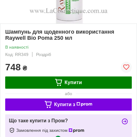
Шампунь для щоденного використання
Raywell Bio Poma 250 мл
В наявності
Код: RR349
Роздріб
748
₴
Купити
або
Купити з
Що таке купити з Пром?
Замовлення під захистом