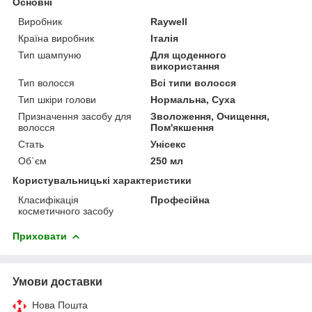
Основні
Виробник
Raywell
Країна виробник
Італія
Тип шампуню
Для щоденного
використання
Тип волосся
Всі типи волосся
Тип шкіри голови
Нормальна, Суха
Призначення засобу для
Зволоження, Очищення,
волосся
Пом'якшення
Стать
Унісекс
Об`єм
250 мл
Користувальницькі характеристики
Класифікація
Професійна
косметичного засобу
Приховати
Умови доставки
Нова Пошта