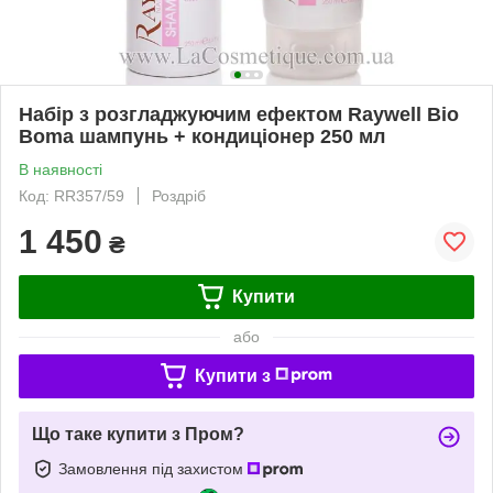
Набір з розгладжуючим ефектом Raywell Bio
Boma шампунь + кондиціонер 250 мл
В наявності
Код: RR357/59
Роздріб
1 450
₴
Купити
або
Купити з
Що таке купити з Пром?
Замовлення під захистом