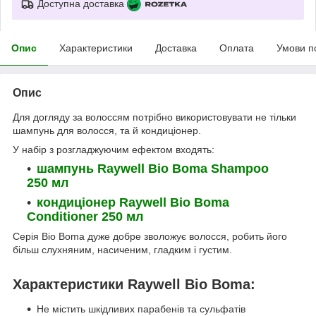
Доступна доставка
Опис
Характеристики
Доставка
Оплата
Умови п
Опис
Для догляду за волоссям потрібно використовувати не тільки
шампунь для волосся, та й кондиціонер.
У набір з розгладжуючим ефектом входять:
шампунь Raywell Bio Boma Shampoo
250 мл
кондиціонер Raywell Bio Boma
Conditioner 250 мл
Серія Bio Boma дуже добре зволожує волосся, робить його
більш слухняним, насиченим, гладким і густим.
Характеристики Raywell Bio Boma:
Не містить шкідливих парабенів та сульфатів