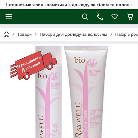
Інтернет-магазин косметики з догляду за тілом та волоссям
Товари
Набори для догляду за волоссям
Набір з ро