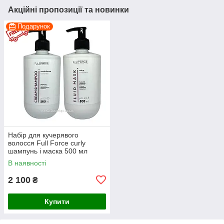
Акційні пропозиції та новинки
Подарунок
Набір для кучерявого
волосся Full Force curly
шампунь і маска 500 мл
В наявності
2 100
₴
Купити