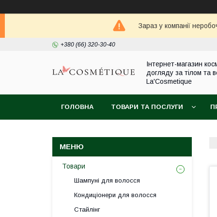
Зараз у компанії неробо
+380 (66) 320-30-40
Інтернет-магазин кос
догляду за тілом та 
La'Cosmetique
ГОЛОВНА
ТОВАРИ ТА ПОСЛУГИ
П
Товари
Шампуні для волосся
Кондиціонери для волосся
Стайлінг