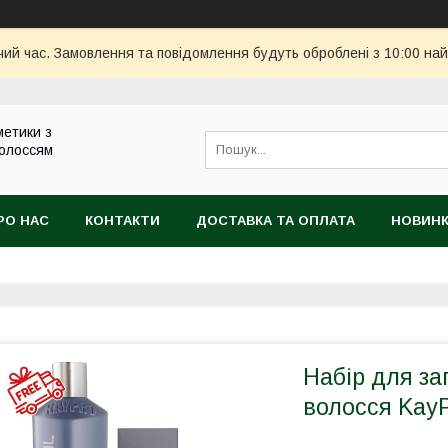
чий час. Замовлення та повідомлення будуть оброблені з 10:00 най
метики з
волоссям
РО НАС
КОНТАКТИ
ДОСТАВКА ТА ОПЛАТА
НОВИН
Набір для з
волосся KayP