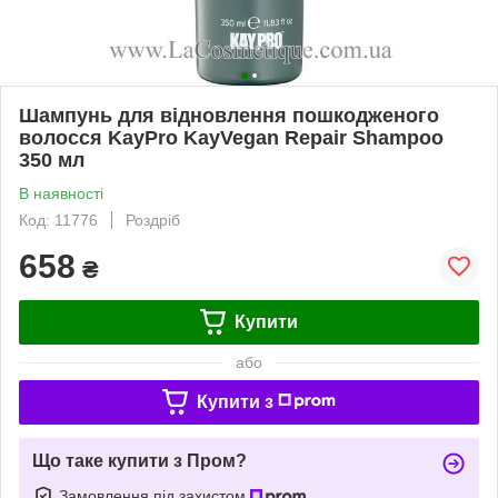
Шампунь для відновлення пошкодженого
волосся KayPro KayVegan Repair Shampoo
350 мл
В наявності
Код: 11776
Роздріб
658
₴
Купити
або
Купити з
Що таке купити з Пром?
Замовлення під захистом