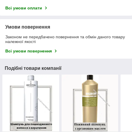
Всі умови оплати
Умови повернення
Законом не передбачено повернення та обмін даного товару
належної якості
Всі умови повернення
Подібні товари компанії