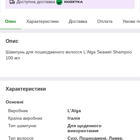
Доступна доставка
Опис
Характеристики
Доставка
Оплата
Умови п
Опис
Шампунь для пошкодженого волосся L'Alga Seawet Shampoo
100 мл
Характеристики
Основні
Виробник
L’Alga
Країна виробник
Італія
Тип шампуню
Для щоденного
використання
Тип волосся
Сухі, Пошкоджені, Ламке,