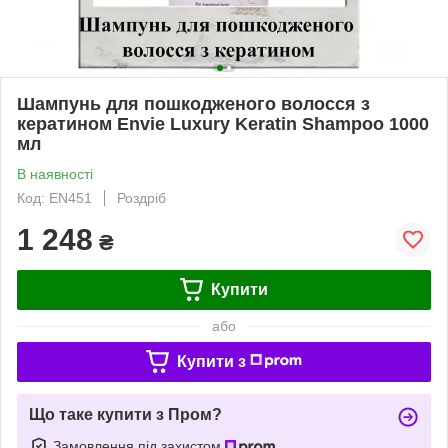
Шампунь для пошкодженого волосся з
кератином Envie Luxury Keratin Shampoo 1000
мл
В наявності
Код: EN451
Роздріб
1 248
₴
Купити
або
Купити з
Що таке купити з Пром?
Замовлення під захистом