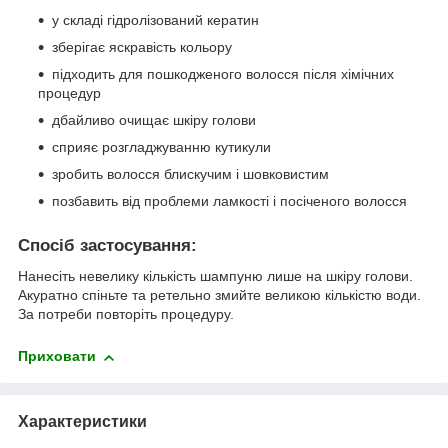
у складі гідролізований кератин
зберігає яскравість кольору
підходить для пошкодженого волосся після хімічних
процедур
дбайливо очищає шкіру голови
сприяє розгладжуванню кутикули
зробить волосся блискучим і шовковистим
позбавить від проблеми ламкості і посіченого волосся
Спосіб застосування:
Нанесіть невелику кількість шампуню лише на шкіру голови.
Акуратно спіньте та ретельно змийте великою кількістю води.
За потреби повторіть процедуру.
Приховати
Характеристики