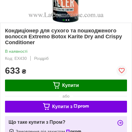
Кондиціонер для сухого та пошкодженого
волосся Extremo Botox Karite Dry and Crispy
Conditioner
В наявності
Код: EX430
Роздріб
633
₴
Купити
або
Купити з
Що таке купити з Пром?
Замовлення під захистом