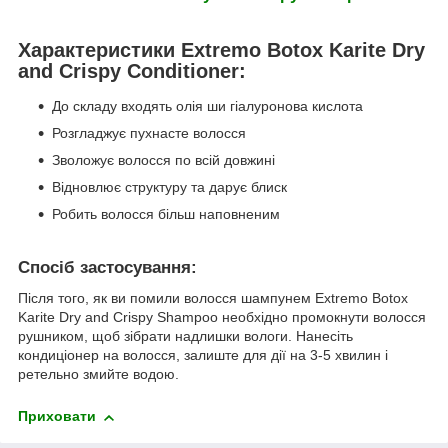
Характеристики Extremo Botox Karite Dry
and Crispy Conditioner:
До складу входять олія ши гіалуронова кислота
Розгладжує пухнасте волосся
Зволожує волосся по всій довжині
Відновлює структуру та дарує блиск
Робить волосся більш наповненим
Спосіб застосування:
Після того, як ви помили волосся шампунем Extremo Botox
Karite Dry and Crispy Shampoo необхідно промокнути волосся
рушником, щоб зібрати надлишки вологи. Нанесіть
кондиціонер на волосся, залиште для дії на 3-5 хвилин і
ретельно змийте водою.
Приховати