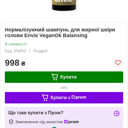
Нормалізуючий шампунь для жирної шкіри
голови Envie VeganOk Balansing
В наявності
Код: EN853
Роздріб
998
₴
Купити
або
Купити з
Що таке купити з Пром?
Замовлення під захистом