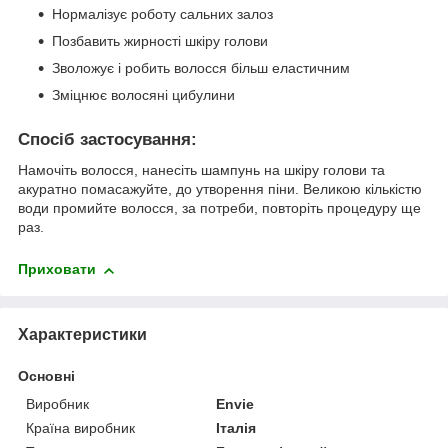
Нормалізує роботу сальних залоз
Позбавить жирності шкіру голови
Зволожує і робить волосся більш еластичним
Зміцнює волосяні цибулини
Спосіб застосування:
Намочіть волосся, нанесіть шампунь на шкіру голови та
акуратно помасажуйте, до утворення піни. Великою кількістю
води промийте волосся, за потреби, повторіть процедуру ще
раз.
Приховати
Характеристики
Основні
Виробник
Envie
Країна виробник
Італія