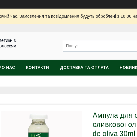
бочий час. Замовлення та повідомлення будуть оброблені з 10:00 н
метики з
волоссям
РО НАС
КОНТАКТИ
ДОСТАВКА ТА ОПЛАТА
НОВИН
Ампула для с
оливкової олі
de oliva 30ml