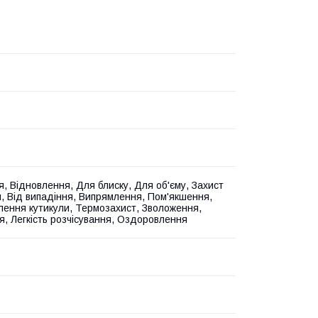
, Відновлення, Для блиску, Для об'єму, Захист
я, Від випадіння, Випрямлення, Пом'якшення,
ення кутикули, Термозахист, Зволоження,
я, Легкість розчісування, Оздоровлення