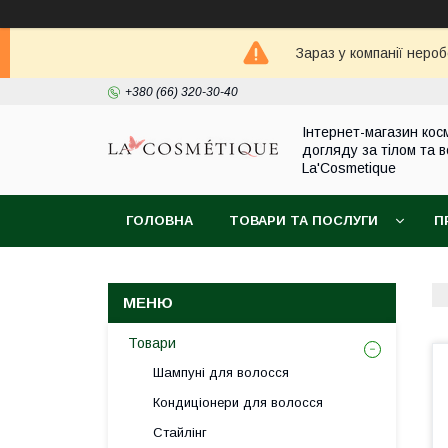
Зараз у компанії неро
+380 (66) 320-30-40
Інтернет-магазин кос
догляду за тілом та 
La'Cosmetique
ГОЛОВНА
ТОВАРИ ТА ПОСЛУГИ
П
Товари
Шампуні для волосся
Кондиціонери для волосся
Стайлінг