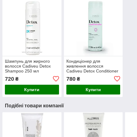
Шампунь для жирного
Кондиціонер для
волосся Cadiveu Detox
живлення волосся
Shampoo 250 мл
Cadiveu Detox Conditioner
250 мл
720
780
₴
₴
Купити
Купити
Подібні товари компанії