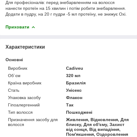
Для професіоналів: перед знебарвленням на волосся
нанести протеїн на 15 хвилин і потім робити знебарвлення.
Додати в пудру, на 20 г пудри -5 мл протеїну, не знижує Oxi.
Приховати
Характеристики
Основні
Виробник
Cadiveu
Об`єм
320 мл
Країна виробник
Бразилія
Стать
Унісекс
Упаковка засобу
Флакон
Гіпоалергенний
Так
Тип волосся
Пошкоджені
Призначення засобу для
Живлення, Відновлення, Для
волосся
блиску, Для об'єму, Захист
від сонця, Від випадіння,
Пом'якшення, Оздоровлення