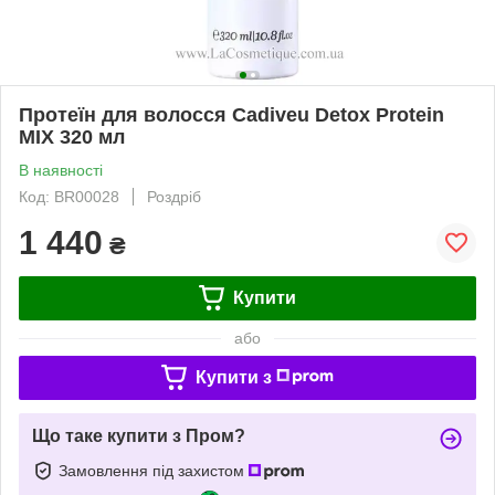
Протеїн для волосся Cadiveu Detox Protein
MIX 320 мл
В наявності
Код: BR00028
Роздріб
1 440
₴
Купити
або
Купити з
Що таке купити з Пром?
Замовлення під захистом