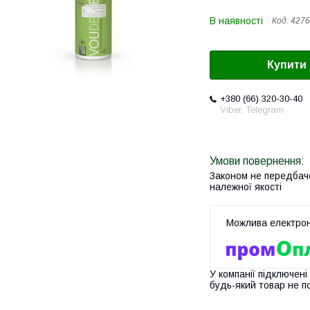
В наявності
Код:
4276
Купити
+380 (66) 320-30-40
Viber, Telegram
Законом не передбач
належної якості
У компанії підключені
будь-який товар не п