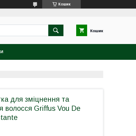
Кошик
Кошик
КИ
ка для зміцнення та
 волосся Griffus Vou De
tante