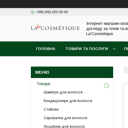
+380 (66) 320-30-40
Інтернет-магазин кос
догляду за тілом та 
La'Cosmetique
ГОЛОВНА
ТОВАРИ ТА ПОСЛУГИ
П
Товари
Шампуні для волосся
Кондиціонери для волосся
Стайлінг
Сироватка для волосся
Лосьйони для волосся